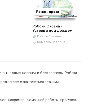
Роман, проза
Робски Оксана -
Устрицы под дождем
Робски Оксана
Михеева Наталья
о вышедшие новинки и бестселлеры Робски
предлагаем ознакомиться с такими:
 дел, например, домашней работы, прогулок,