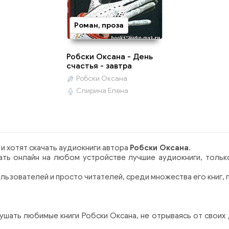
Роман, проза
Робски Оксана - День
счастья - завтра
Робски Оксана
Спирина Елена
и хотят скачать аудиокниги автора
Робски Оксана
.
ть онлайн на любом устройстве лучшие аудиокниги, тольк
льзователей и просто читателей, среди множества его книг, 
ушать любимые книги Робски Оксана, не отрываясь от своих