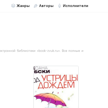
Жанры
Авторы
Исполнители
ктронной библиотеки «book-zvuk.ru». Все полные и