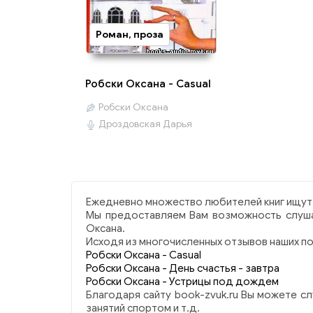
Роман, проза
Робски Оксана - Casual
Робски Оксана
Дроздовская Дарья
Ежедневно множество любителей книг ищут 
Мы предоставляем Вам возможность слуша
Оксана.
Исходя из многочисленных отзывов наших по
Робски Оксана - Casual
Робски Оксана - День счастья - завтра
Робски Оксана - Устрицы под дождем
Благодаря сайту book-zvuk.ru Вы можете сл
занятий спортом и т.д.