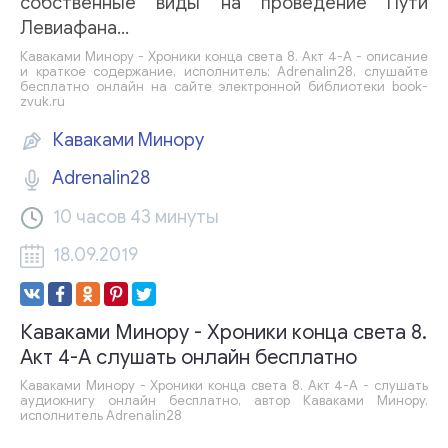
собственные виды на проведение Пути
Левиафана…
Каваками Минору - Хроники конца света 8. Акт 4-А - описание
и краткое содержание, исполнитель: Adrenalin28, слушайте
бесплатно онлайн на сайте электронной библиотеки book-
zvuk.ru
Каваками Минору
Adrenalin28
10 часов 43 минуты
18.09.2019
Каваками Минору - Хроники конца света 8.
Акт 4-А слушать онлайн бесплатно
Каваками Минору - Хроники конца света 8. Акт 4-А - слушать
аудиокнигу онлайн бесплатно, автор Каваками Минору,
исполнитель Adrenalin28