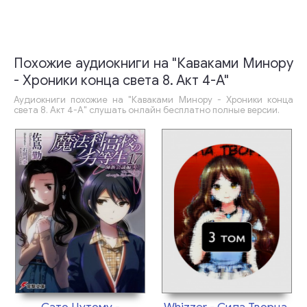
Похожие аудиокниги на "Каваками Минору
- Хроники конца света 8. Акт 4-А"
Аудиокниги похожие на "Каваками Минору - Хроники конца
света 8. Акт 4-А" слушать онлайн бесплатно полные версии.