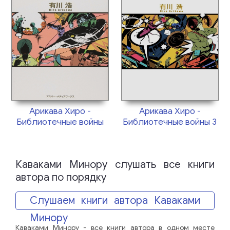
Арикава Хиро -
Арикава Хиро -
Библиотечные войны
Библиотечные войны 3
Каваками Минору слушать все книги
автора по порядку
Слушаем книги автора Каваками
Минору
Каваками Минору - все книги автора в одном месте