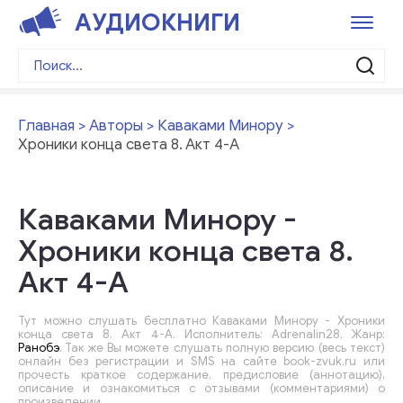
АУДИОКНИГИ
Главная
Авторы
Каваками Минору
Хроники конца света 8. Акт 4-А
Каваками Минору -
Хроники конца света 8.
Акт 4-А
Тут можно слушать бесплатно Каваками Минору - Хроники
конца света 8. Акт 4-А. Исполнитель: Adrenalin28, Жанр:
Ранобэ
. Так же Вы можете слушать полную версию (весь текст)
онлайн без регистрации и SMS на сайте book-zvuk.ru или
прочесть краткое содержание, предисловие (аннотацию),
описание и ознакомиться с отзывами (комментариями) о
произведении.