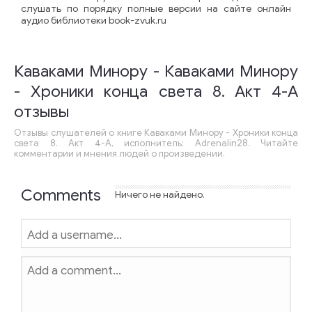
слушать по порядку полные версии на сайте онлайн
аудио библиотеки book-zvuk.ru
Каваками Минору - Каваками Минору
- Хроники конца света 8. Акт 4-А
отзывы
Отзывы слушателей о книге Каваками Минору - Хроники конца
света 8. Акт 4-А, исполнитель: Adrenalin28. Читайте
комментарии и мнения людей о произведении.
Comments
Ничего не найдено.