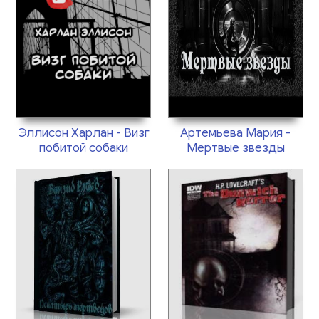
Эллисон Харлан - Визг
Артемьева Мария -
побитой собаки
Мертвые звезды