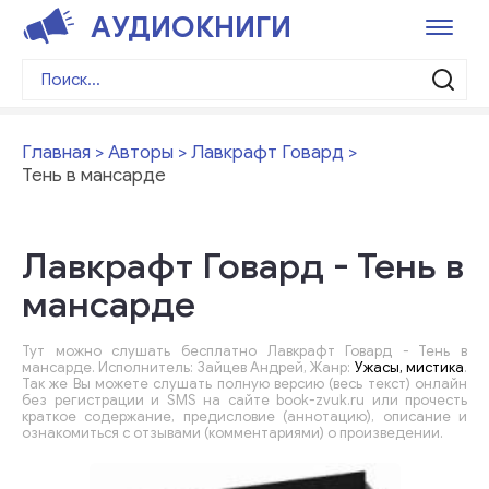
АУДИОКНИГИ
Главная
Авторы
Лавкрафт Говард
Тень в мансарде
Лавкрафт Говард - Тень в
мансарде
Тут можно слушать бесплатно Лавкрафт Говард - Тень в
мансарде. Исполнитель: Зайцев Андрей, Жанр:
Ужасы, мистика
.
Так же Вы можете слушать полную версию (весь текст) онлайн
без регистрации и SMS на сайте book-zvuk.ru или прочесть
краткое содержание, предисловие (аннотацию), описание и
ознакомиться с отзывами (комментариями) о произведении.