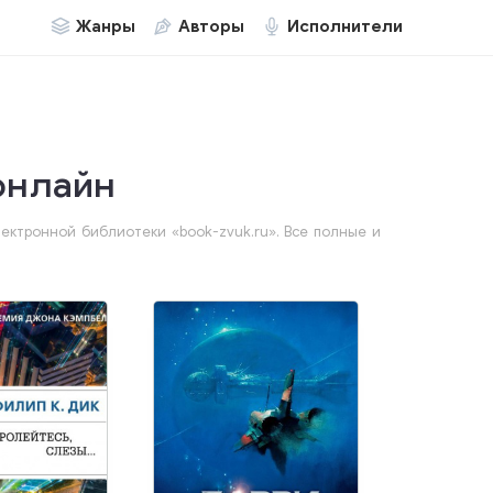
Жанры
Авторы
Исполнители
онлайн
ектронной библиотеки «book-zvuk.ru». Все полные и