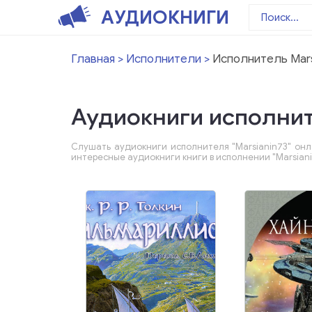
АУДИОКНИГИ
Главная
Исполнители
Исполнитель Mars
Аудиокниги исполнит
Слушать аудиокниги исполнителя "Marsianin73" онл
интересные аудиокниги книги в исполнении "Marsian