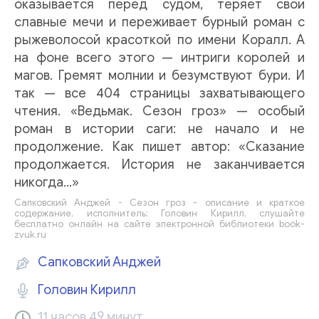
оказывается перед судом, теряет свои
славные мечи и переживает бурный роман с
рыжеволосой красоткой по имени Коралл. А
на фоне всего этого — интриги королей и
магов. Гремят молнии и безумствуют бури. И
так — все 404 страницы захватывающего
чтения. «Ведьмак. Сезон гроз» — особый
роман в истории саги: не начало и не
продолжение. Как пишет автор: «Сказание
продолжается. История не заканчивается
никогда...»
Сапковский Анджей - Сезон гроз - описание и краткое
содержание, исполнитель: Головин Кирилл, слушайте
бесплатно онлайн на сайте электронной библиотеки book-
zvuk.ru
Сапковский Анджей
Головин Кирилл
11 часов 49 минут