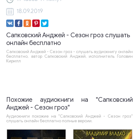
18.09.2019
Сапковский Анджей - Сезон гроз слушать
онлайн бесплатно
Сапковский Анджей - Сезон гроз - слушать аудиокнигу онлайн
бесплатно, автор Сапковский Анджей, исполнитель Головин
Кирилл
Похожие аудиокниги на "Сапковский
Анджей - Сезон гроз"
Аудиокниги похожие на "Сапковский Анджей - Сезон гроз"
слушать онлайн бесплатно полные версии.