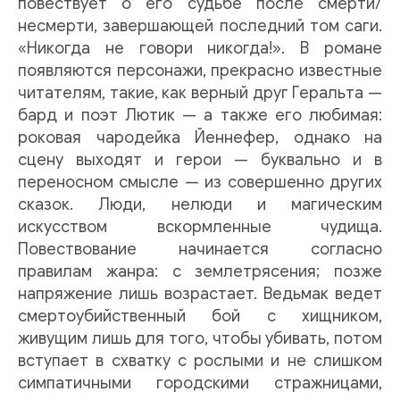
повествует о его судьбе после смерти/
несмерти, завершающей последний том саги.
«Никогда не говори никогда!». В романе
появляются персонажи, прекрасно известные
читателям, такие, как верный друг Геральта —
бард и поэт Лютик — а также его любимая:
роковая чародейка Йеннефер, однако на
сцену выходят и герои — буквально и в
переносном смысле — из совершенно других
сказок. Люди, нелюди и магическим
искусством вскормленные чудища.
Повествование начинается согласно
правилам жанра: с землетрясения; позже
напряжение лишь возрастает. Ведьмак ведет
смертоубийственный бой с хищником,
живущим лишь для того, чтобы убивать, потом
вступает в схватку с рослыми и не слишком
симпатичными городскими стражницами,