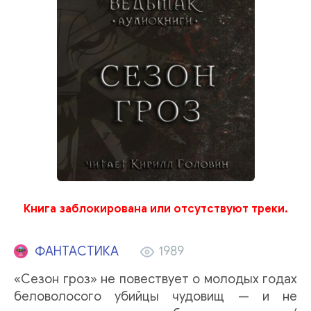
Книга заблокирована или отсутствуют треки.
ФАНТАСТИКА
1989
«Сезон гроз» не повествует о молодых годах
беловолосого убийцы чудовищ — и не